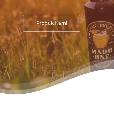
Produk Kami