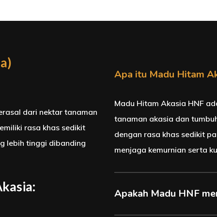
a)
Apa itu Madu Hitam A
Madu Hitam Akasia HNF ada
rasal dari nektar tanaman
tanaman akasia dan tumbuha
miliki rasa khas sedikit
dengan rasa khas sedikit p
 lebih tinggi dibanding
menjaga kemurnian serta ku
kasia:
Apakah Madu HNF meru