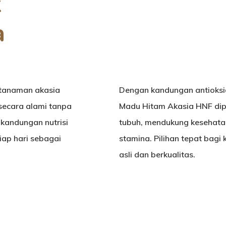
k
a
 tanaman akasia
Dengan kandungan antioksid
 secara alami tanpa
Madu Hitam Akasia HNF
dip
 kandungan nutrisi
tubuh, mendukung kesehata
iap hari sebagai
stamina. Pilihan tepat ba
asli dan berkualitas.