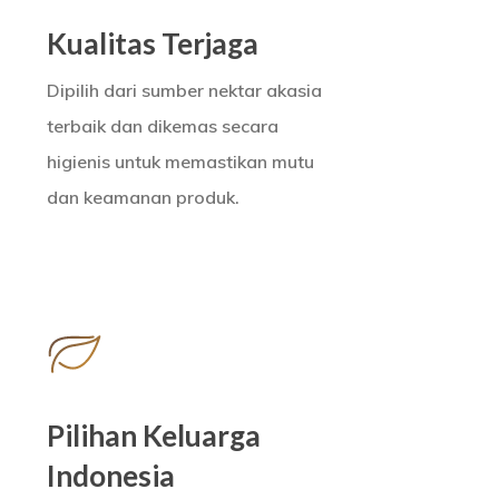
Kualitas Terjaga
Dipilih dari sumber nektar akasia
terbaik dan dikemas secara
higienis untuk memastikan mutu
dan keamanan produk.
Pilihan Keluarga
Indonesia