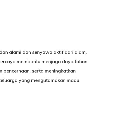
an alami dan senyawa aktif dari alam,
ercaya membantu menjaga daya tahan
n pencernaan, serta meningkatkan
gi keluarga yang mengutamakan madu