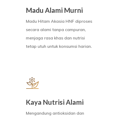
Madu Alami Murni
Madu Hitam Akasia HNF diproses
secara alami tanpa campuran,
menjaga rasa khas dan nutrisi
tetap utuh untuk konsumsi harian.
Kaya Nutrisi Alami
Mengandung antioksidan dan